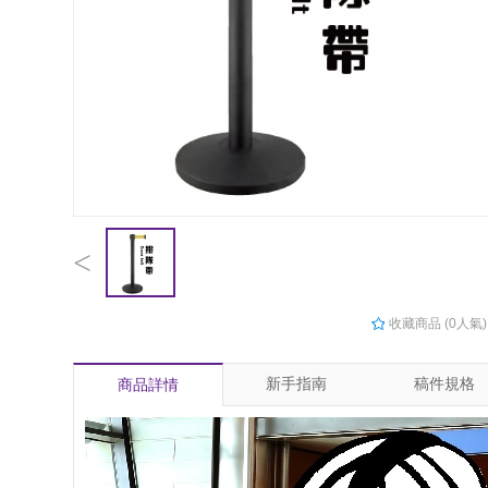
<
收藏商品 (0人氣)
新手指南
稿件規格
商品詳情