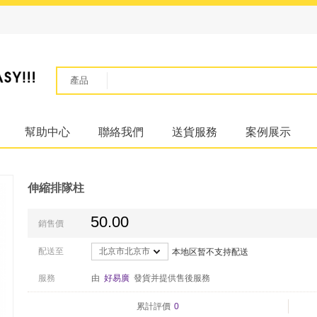
產品
幫助中心
聯絡我們
送貨服務
案例展示
伸縮排隊柱
50.00
銷售價
配送至
北京市北京市
本地区暂不支持配送
服務
由
好易廣
發貨并提供售後服務
累計評價
0