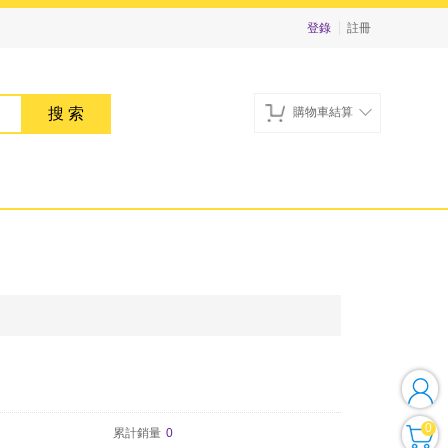
登錄
註冊
購物車結算
0
累計銷量
0